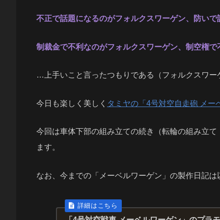
不正で話題になるのがフォルクスワーゲン、防いで
制裁金で不利なのがフォルクスワーゲン、制空権で
…上手いこと言ったつもりである（フォルクスワー
今日も楽しく美しく
タミヤの「4号対空自走砲 メー
今回は車体下部の組み立ての続き（転輪の組み立て
ます。
なお、今までの「メーベルワーゲン」の製作日記は
「4号対空戦車 メーベルワーゲン」のプラ