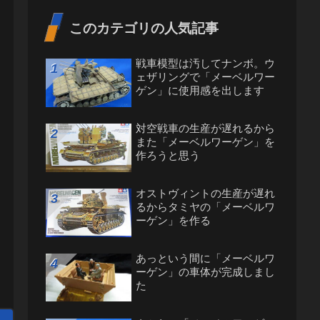
このカテゴリの人気記事
戦車模型は汚してナンボ。ウ
ェザリングで「メーベルワー
ゲン」に使用感を出します
対空戦車の生産が遅れるから
また「メーベルワーゲン」を
作ろうと思う
オストヴィントの生産が遅れ
るからタミヤの「メーベルワ
ーゲン」を作る
あっという間に「メーベルワ
ーゲン」の車体が完成しまし
た