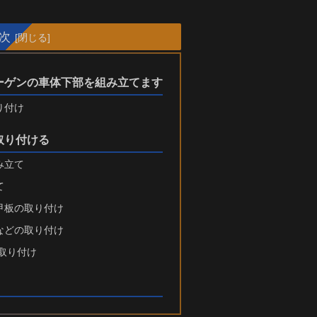
次
ーゲンの車体下部を組み立てます
り付け
取り付ける
み立て
て
甲板の取り付け
などの取り付け
取り付け