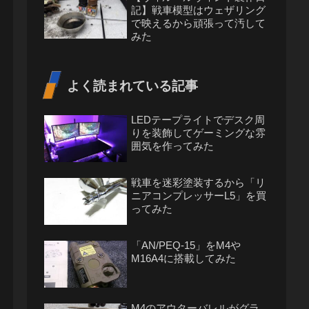
記】戦車模型はウェザリング
で映えるから頑張って汚して
みた
よく読まれている記事
LEDテープライトでデスク周
りを装飾してゲーミングな雰
囲気を作ってみた
戦車を迷彩塗装するから「リ
ニアコンプレッサーL5」を買
ってみた
「AN/PEQ-15」をM4や
M16A4に搭載してみた
M4のアウターバレルがグラ