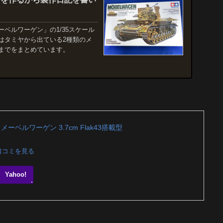
ベルワーゲン」の1/35スケール
はタミヤから出ている2種類のメ
までをまとめています。
 メーベルワーゲン 3.7cm Flak43搭載型
口コミを見る
Yahoo!