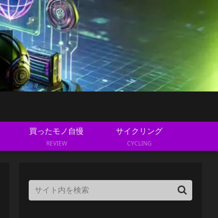
買ったモノ自慢
サイクリング
REVIEW
CYCLING