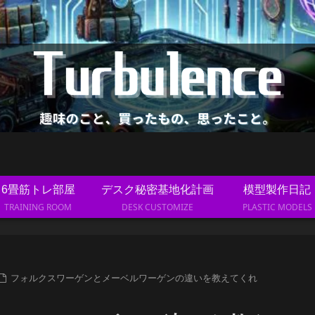
6畳筋トレ部屋
デスク秘密基地化計画
模型製作日記
TRAINING ROOM
DESK CUSTOMIZE
PLASTIC MODELS
フォルクスワーゲンとメーベルワーゲンの違いを教えてくれ