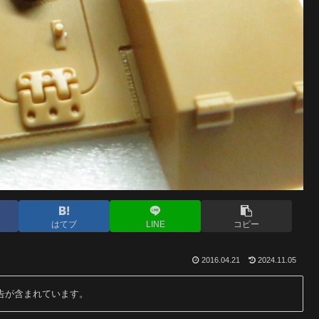
はてブ
LINE
コピー
2016.04.21
2024.11.05
告が含まれています。