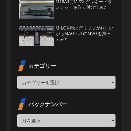
M16A4にM203 グレネードラ
ンチャーを取り付けてみた
M-LOK用のグリップが欲しい
からMAGPULのMVGを買っ
てみた
カテゴリー
バックナンバー