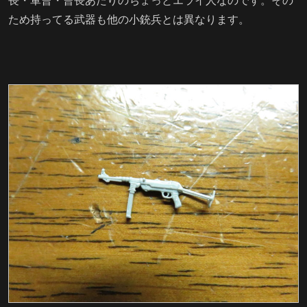
長・軍曹・曹長あたりのちょっとエライ人なのです。その
ため持ってる武器も他の小銃兵とは異なります。