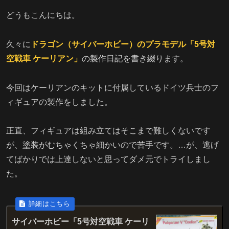
どうもこんにちは。
久々に
ドラゴン（サイバーホビー）のプラモデル「5号対
空戦車 ケーリアン」
の製作日記を書き綴ります。
今回はケーリアンのキットに付属しているドイツ兵士のフ
ィギュアの製作をしました。
正直、フィギュアは組み立てはそこまで難しくないです
が、塗装がむちゃくちゃ細かいので苦手です。…が、逃げ
てばかりでは上達しないと思ってダメ元でトライしまし
た。
サイバーホビー「5号対空戦車 ケーリ