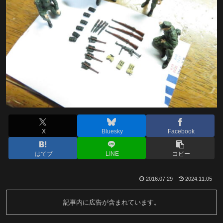
X
Bluesky
Facebook
はてブ
LINE
コピー
2016.07.29
2024.11.05
記事内に広告が含まれています。