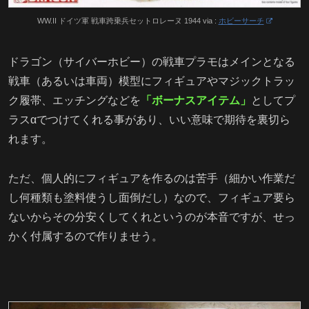
WW.II ドイツ軍 戦車跨乗兵セットロレーヌ 1944 via :
ホビーサーチ
ドラゴン（サイバーホビー）の戦車プラモはメインとなる
戦車（あるいは車両）模型にフィギュアやマジックトラッ
ク履帯、エッチングなどを
「ボーナスアイテム」
としてプ
ラスαでつけてくれる事があり、いい意味で期待を裏切ら
れます。
ただ、個人的にフィギュアを作るのは苦手（細かい作業だ
し何種類も塗料使うし面倒だし）なので、フィギュア要ら
ないからその分安くしてくれというのが本音ですが、せっ
かく付属するので作りませう。