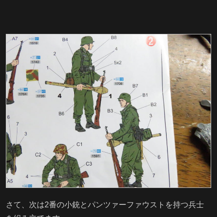
さて、次は2番の小銃とパンツァーファウストを持つ兵士