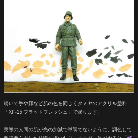
続いて手や顔など肌の色を同じくタミヤのアクリル塗料
「XF-15 フラットフレッシュ」で塗ります。
実際の人間の肌が光の加減で単調でないように、調色して