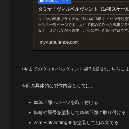
タミヤ「ヴィルベルヴィント（1/48スケー
タミヤの戦車プラモデル「No.44 1/48 ドイツIV
日記の一覧ページです。人生で初めて作った戦車プラ
なく、迷走しながら製作した記念すべき第一作目です。
my-turbulence.com
↑今までのヴィルベルヴィント製作日記はこちらに
今回の具体的な製作内容としては、
車体上部へパーツを取り付ける
転輪や履帯を塗装して車体下部に取り付ける
2cm Flakvierling38を塗装して組み立てる