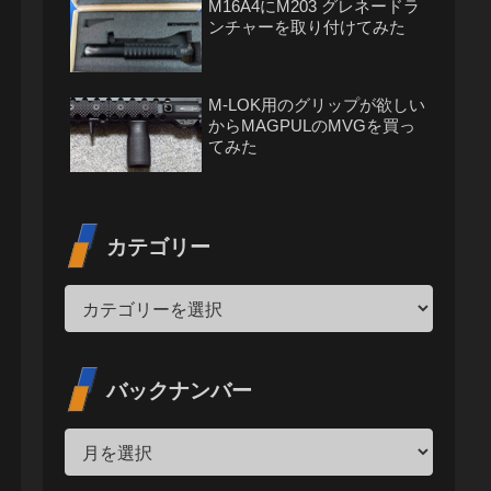
M16A4にM203 グレネードラ
ンチャーを取り付けてみた
M-LOK用のグリップが欲しい
からMAGPULのMVGを買っ
てみた
カテゴリー
バックナンバー