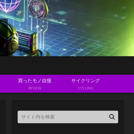
買ったモノ自慢
サイクリング
REVIEW
CYCLING