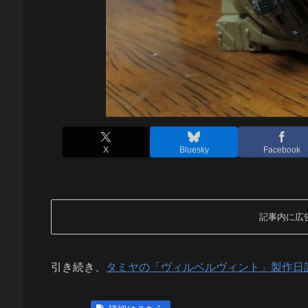
X
Bluesky
Facebook
記事内に広
引き続き、
タミヤの「ヴィルベルヴィント」製作日