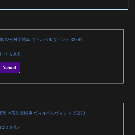
ツ陸軍 IV号対空戦車 ヴィルベルヴィント 32544
口コミを見る
Yahoo!
イツ陸軍 IV号対空戦車 ヴィルベルヴィント 35233
口コミを見る