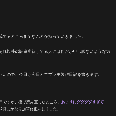
成するところまでなんとか持っていきました。
それ以外の記事期待してる人には何だか申し訳ないような気
たいので、今日も今日とてプラモ製作日記を書きます。
14日ですが、後で読み直したところ、
あまりにグダグダすぎて
8年2月にかなり加筆修正をしました。