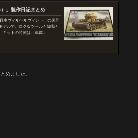
ル）」製作日記まとめ
号対空戦車ヴィルベルヴィント」の製作
モデルで、ロクなツールも知識も
キットの特徴は、車体...
まとめました。