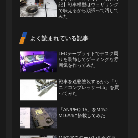
記】戦車模型はウェザリング
で映えるから頑張って汚して
みた
よく読まれている記事
LEDテープライトでデスク周
りを装飾してゲーミングな雰
囲気を作ってみた
戦車を迷彩塗装するから「リ
ニアコンプレッサーL5」を買
ってみた
「AN/PEQ-15」をM4や
M16A4に搭載してみた
M4のアウターバレルがグラ