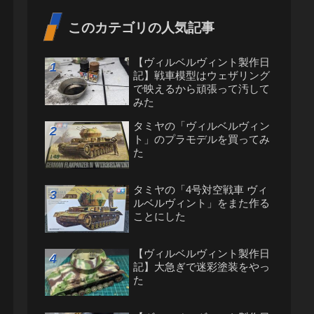
このカテゴリの人気記事
【ヴィルベルヴィント製作日
記】戦車模型はウェザリング
で映えるから頑張って汚して
みた
タミヤの「ヴィルベルヴィン
ト」のプラモデルを買ってみ
た
タミヤの「4号対空戦車 ヴィ
ルベルヴィント」をまた作る
ことにした
【ヴィルベルヴィント製作日
記】大急ぎで迷彩塗装をやっ
た