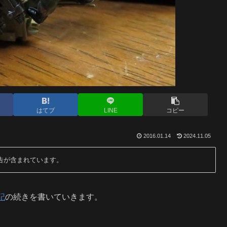
はてブ
LINE
コピー
2016.01.14
2024.11.05
告が含まれています。
記
の続きを書いていきます。