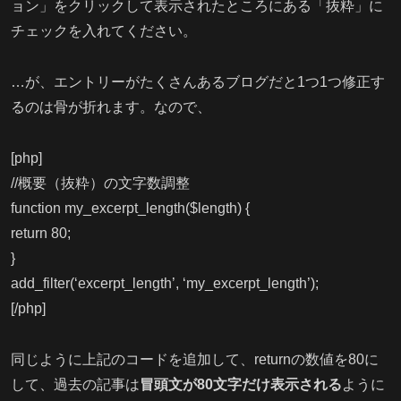
ョン」をクリックして表示されたところにある「抜粋」に
チェックを入れてください。
…が、エントリーがたくさんあるブログだと1つ1つ修正す
るのは骨が折れます。なので、
[php]
//概要（抜粋）の文字数調整
function my_excerpt_length($length) {
return 80;
}
add_filter(‘excerpt_length’, ‘my_excerpt_length’);
[/php]
同じように上記のコードを追加して、returnの数値を80に
して、過去の記事は
冒頭文が80文字だけ表示される
ように