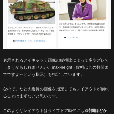
表示されるアイキャッチ画像の縦横比によって多少ズレて
しまうかもしれませんが、max-height（縦幅はこの数値ま
でですよ～という指示）を指定しています。
なので、たとえ縦長の画像を指定してもレイアウトが崩れ
ることはまずないと思います。
このようなレイアウトはライブドア時代にも
8時間ほどか