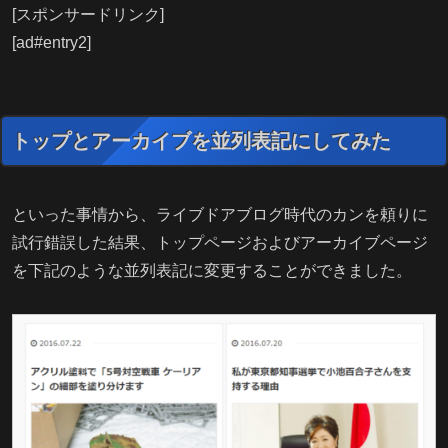
[スポンサードリンク]
[ad#entry2]
トップとアーカイブを並列表記にしてみた
といった事情から、ライブドアブログ時代のカンを頼りに
試行錯誤した結果、トップページおよびアーカイブページ
を下記のような並列表記に変更することができました。