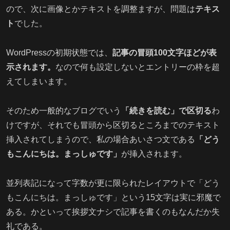
ので、次に画像とかテキストを調整ますが、問題は
テキス
ト
でした。
WordPressの初期状態では、
記事の冒頭100文字ほどが表
示されます。
なので何も設定しないとエントリーの枠を超
えてしまいます。
そのため一般的なブログでいう
「続きを読む」で区切る
わ
けですが、それでも冒頭から区切るところまでのテキスト
挿入されてしまうので、私の場合あいさつ文である
「どう
もこんにちは。まっしゅです」
が挿入されます。
並列表記になって字数が更に限られたレイアウトで「どう
もこんにちは。まっしゅです」という15文字は実に邪魔で
ある。かといって挨拶文ナシで記事を書くのもなんだか失
礼である。