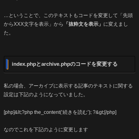
…ということで、このテキストもコードを変更して「先頭
からXXX文字を表示」から
「抜粋文を表示」
に変えまし
た。
index.phpとarchive.phpのコードを変更する
私の場合、アーカイブに表示する記事のテキストに関する
設定は下記のようになっていました。
[php]&lt;?php the_content(‘続きを読む’); ?&gt;[/php]
なのでこれを下記のように変更します