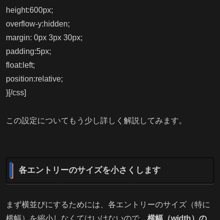
height:600px;
overflow-y:hidden;
margin: 0px 3px 30px;
padding:5px;
float:left;
position:relative;
}[/css]
この設定についてもう少し詳しく解説してみます。
各エントリーのサイズを小さくします
まず横並びにするためには、各エントリーのサイズ（特に
横幅）を縮小しなくてはいけないので、
横幅（width）の