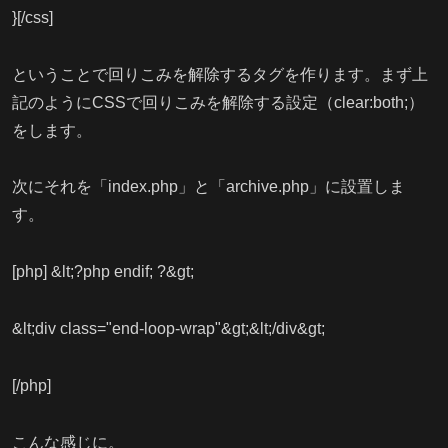
}[/css]
ということで回りこみを解除するタグを作ります。まず上
記のようにCSSで回りこみを解除する設定（clear:both;）
をします。
次にそれを「index.php」と「archive.php」に設置しま
す。
[php] &lt;?php endif; ?&gt;
&lt;div class="end-loop-wrap"&gt;&lt;/div&gt;
[/php]
こんな感じに。