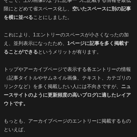
そこで、上の画像のように記事一つに記載する情報を最低
限にとどめて省スペース化し、
空いたスペースに別の記事
を横に並べる
ことにしました。
これにより、1エントリーのスペースが小さくなったの加
え、並列表示になったため、
1ページに記事を多く掲載す
ることができる
というメリットが有ります。
トップやアーカイブページで表示する各エントリーの情報
（記事タイトルやサムネイル画像、テキスト、カテゴリの
リンクなど）を多く掲載したい人には不向きですが、
ニュ
ースサイトのように更新頻度の高いブログに適したレイア
ウトです。
もっとも、アーカイブページのエントリーに掲載するもの
といえば、