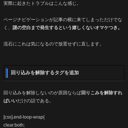
実際に起きたトラブルはこんな感じ。
ページナビゲーションが記事の横に来てしまっただけでな
く、
謎の空白まで発生するという嬉しくないオマケつき。
流石にこれは気になるので放置せずに直します。
回り込みを解除するタグを追加
回り込みを解除しないのが原因ならば
回りこみを解除すれ
ばいい
だけの話である。
[css].end-loop-wrap{
clear:both;