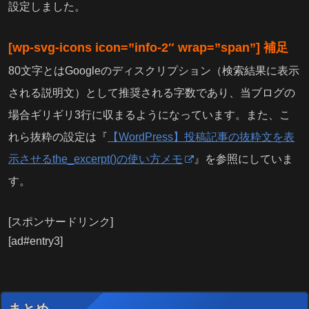
設定しました。
[wp-svg-icons icon=”info-2″ wrap=”span”] 補足
80文字とはGoogleのディスクリプション（検索結果に表示
される説明文）として推奨される字数であり、当ブログの
場合ギリギリ3行に収まるようになっています。また、こ
れら抜粋の設定は『
【WordPress】投稿記事の抜粋文を表
示させるthe_excerpt()の使い方メモ
』を参照にしていま
す。
[スポンサードリンク]
[ad#entry3]