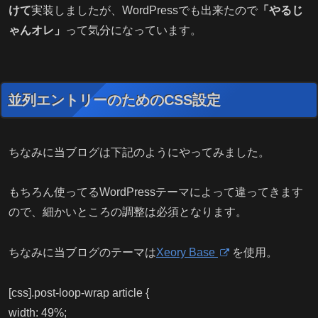
けて
実装しましたが、WordPressでも出来たので
「やるじ
ゃんオレ」
って気分になっています。
並列エントリーのためのCSS設定
ちなみに当ブログは下記のようにやってみました。
もちろん使ってるWordPressテーマによって違ってきます
ので、細かいところの調整は必須となります。
ちなみに当ブログのテーマは
Xeory Base
を使用。
[css].post-loop-wrap article {
width: 49%;