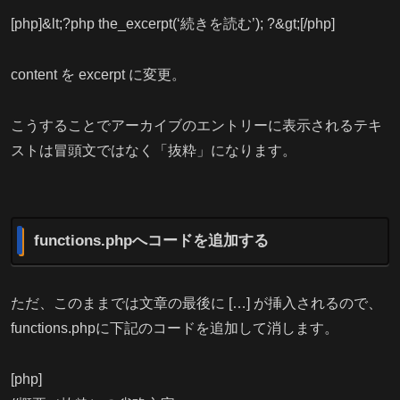
[php]&lt;?php the_excerpt(‘続きを読む’); ?&gt;[/php]
content を excerpt に変更。
こうすることでアーカイブのエントリーに表示されるテキ
ストは冒頭文ではなく「抜粋」になります。
functions.phpへコードを追加する
ただ、このままでは文章の最後に […] が挿入されるので、
functions.phpに下記のコードを追加して消します。
[php]