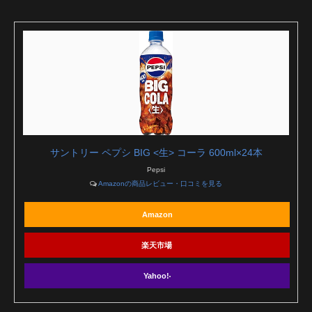
サントリー ペプシ BIG <生> コーラ 600ml×24本
Pepsi
Amazonの商品レビュー・口コミを見る
Amazon
楽天市場
Yahoo!