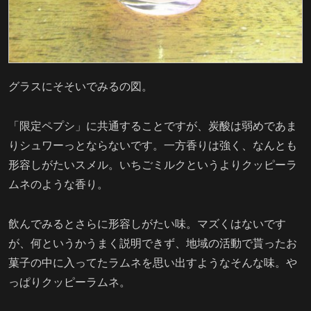
グラスにそそいでみるの図。
「限定ペプシ」に共通することですが、炭酸は弱めであま
りシュワーっとならないです。一方香りは強く、なんとも
形容しがたいスメル。いちごミルクというよりクッピーラ
ムネのような香り。
飲んでみるとさらに形容しがたい味。マズくはないです
が、何というかうまく説明できず、地域の活動で貰ったお
菓子の中に入ってたラムネを思い出すようなそんな味。や
っぱりクッピーラムネ。