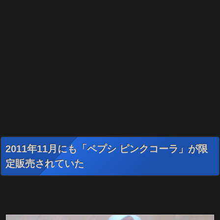
2011年11月にも「ペプシ ピンクコーラ」が限
定販売されていた