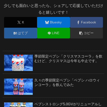
少しでも面白いと思ったら、シェアして応援していただけ
ると嬉しいです！
X
Bluesky
Facebook
はてブ
LINE
コピー
季節限定ペプシ「クリスマスコーラ」を飲
むけど、クリスマスは今年も中止です。
久々の季節限定ペプシ「ペプシ ハロウィ
ンコーラ」を飲んでみた
ペプシストロング5.0GVがリニューアルし