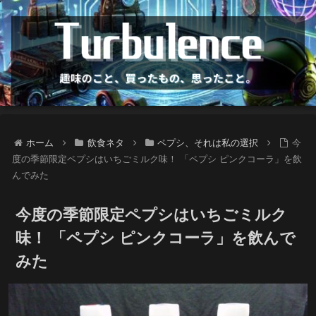
ホーム
飲食ネタ
ペプシ、それは私の選択
今
度の季節限定ペプシはいちごミルク味！ 「ペプシ ピンクコーラ」を飲
んでみた
今度の季節限定ペプシはいちごミルク
味！ 「ペプシ ピンクコーラ」を飲んで
みた