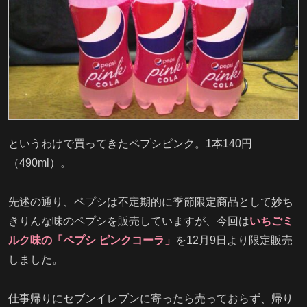
というわけで買ってきたペプシピンク。1本140円
（490ml）。
先述の通り、ペプシは不定期的に季節限定商品として妙ち
きりんな味のペプシを販売していますが、今回は
いちごミ
ルク味の「ペプシ ピンクコーラ」
を12月9日より限定販売
しました。
仕事帰りにセブンイレブンに寄ったら売っておらず、帰り