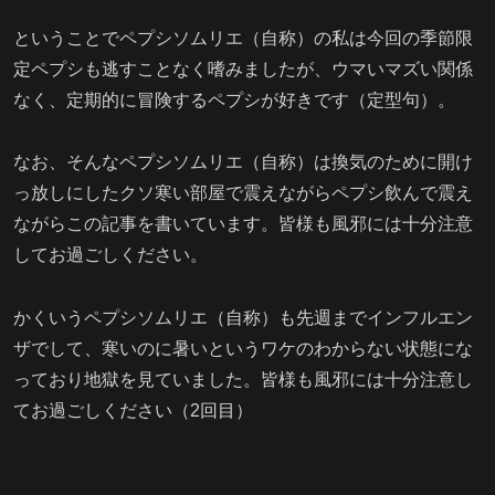
ということでペプシソムリエ（自称）の私は今回の季節限
定ペプシも逃すことなく嗜みましたが、ウマいマズい関係
なく、定期的に冒険するペプシが好きです（定型句）。
なお、そんなペプシソムリエ（自称）は換気のために開け
っ放しにしたクソ寒い部屋で震えながらペプシ飲んで震え
ながらこの記事を書いています。皆様も風邪には十分注意
してお過ごしください。
かくいうペプシソムリエ（自称）も先週までインフルエン
ザでして、寒いのに暑いというワケのわからない状態にな
っており地獄を見ていました。皆様も風邪には十分注意し
てお過ごしください（2回目）