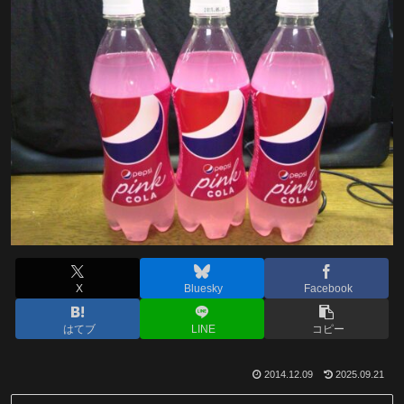
X
Bluesky
Facebook
はてブ
LINE
コピー
2014.12.09
2025.09.21