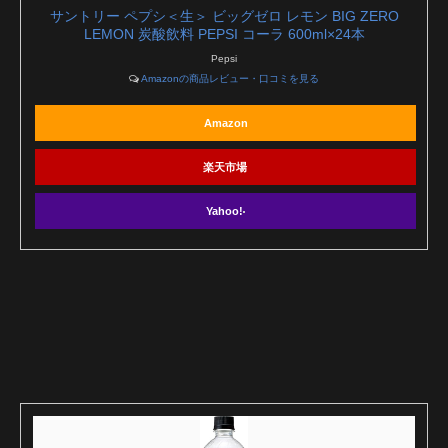
サントリー ペプシ＜生＞ ビッグゼロ レモン BIG ZERO
LEMON 炭酸飲料 PEPSI コーラ 600ml×24本
Pepsi
Amazonの商品レビュー・口コミを見る
Amazon
楽天市場
Yahoo!