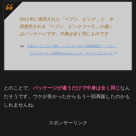
2011年に発売された「ペプシ ピンク」と、今
回発売される「ペプシ ピンクコーラ」の違い
はパッケージです。中身は全く同じものです
via :
今度はいちごミルク味!! ペプシコーラから季節限定で「ペプシ
ピンクコーラ」が発売されるらしいぞ – ライブドアニュース
とのことで、
パッケージが違うだけで中身は全く同じ
なん
だそうです。ウケが良かったからもう一回再販したのかも
しれませんね。
スポンサーリンク