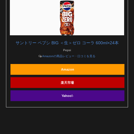
サントリー ペプシ BIG ＜生＞ゼロ コーラ 600ml×24本
Pepsi
Amazonの商品レビュー・口コミを見る
Amazon
楽天市場
Yahoo!